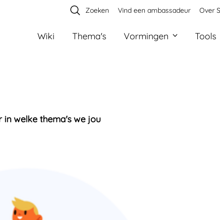
Zoeken
Vind een ambassadeur
Over S
Wiki
Thema's
Vormingen
Tools
r in welke thema's we jou