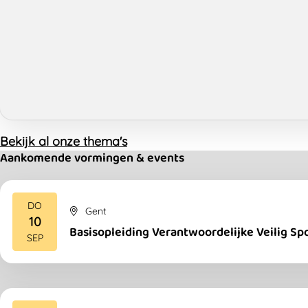
Bekijk al onze thema's
Aankomende vormingen & events
DO
Gent
10
2026
Basisopleiding Verantwoordelijke Veilig Sp
SEP