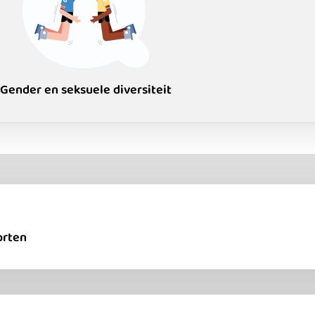
Gender en seksuele diversiteit
orten