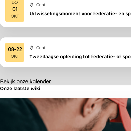
DO
Gent
01
2026
Uitwisselingsmoment voor federatie- en sp
OKT
Gent
08-22
2026
Tweedaagse opleiding tot federatie- of spo
OKT
Bekijk onze kalender
Onze laatste wiki