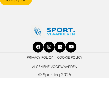
Ga
Ga
Ga
Ga
PRIVACY POLICY
COOKIE POLICY
naar
naar
naar
naar
ALGEMENE VOORWAARDEN
Facebook
Instagram
LinkedIn
YouTube
© Sportieq 2026