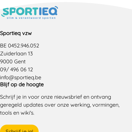
Sportieq vzw
BE 0452.946.052
Zuiderlaan 13
9000 Gent
09/ 496 06 12
info@sportieq.be
Blijf op de hoogte
Schrijf je in voor onze nieuwsbrief en ontvang
geregeld updates over onze werking, vormingen,
tools en wiki's.
Schrijf je in!