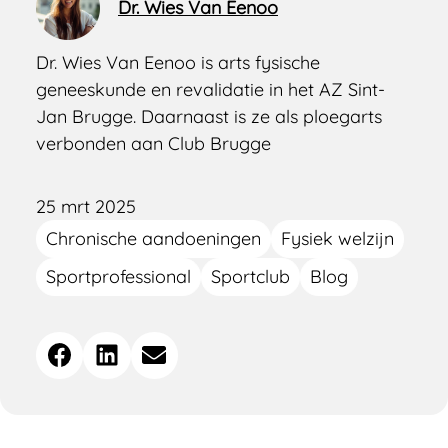
Dr. Wies Van Eenoo
Dr. Wies Van Eenoo is arts fysische
geneeskunde en revalidatie in het AZ Sint-
Jan Brugge. Daarnaast is ze als ploegarts
verbonden aan Club Brugge
25 mrt 2025
Chronische aandoeningen
Fysiek welzijn
Sportprofessional
Sportclub
Blog
Deel
Facebook
LinkedIn
E-mail
dit
bericht