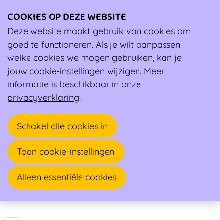
COOKIES OP DEZE WEBSITE
Ope
men
Deze website maakt gebruik van cookies om
Wiki
Berichten over Sportclub
goed te functioneren. Als je wilt aanpassen
welke cookies we mogen gebruiken, kan je
jouw cookie-instellingen wijzigen. Meer
informatie is beschikbaar in onze
privacyverklaring
.
Schakel alle cookies in
Toon cookie-instellingen
Alleen essentiële cookies