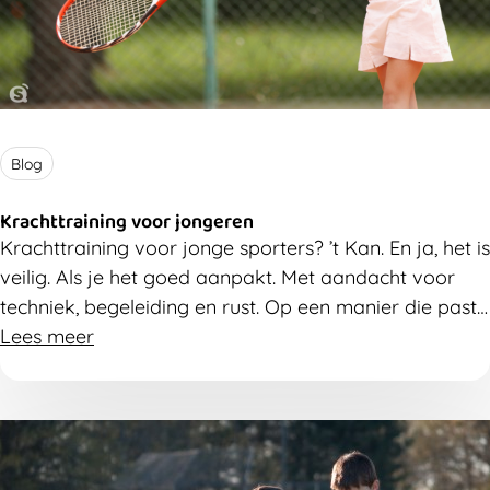
Blog
Krachttraining voor jongeren
Krachttraining voor jonge sporters? ’t Kan. En ja, het is
veilig. Als je het goed aanpakt. Met aandacht voor
techniek, begeleiding en rust. Op een manier die past
bij een groeiend lichaam.
Lees meer