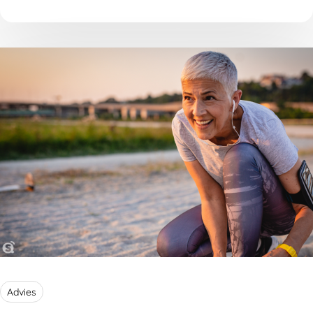
van jonge sporters. Maar hoe zorg je daar nu voor?
Advies