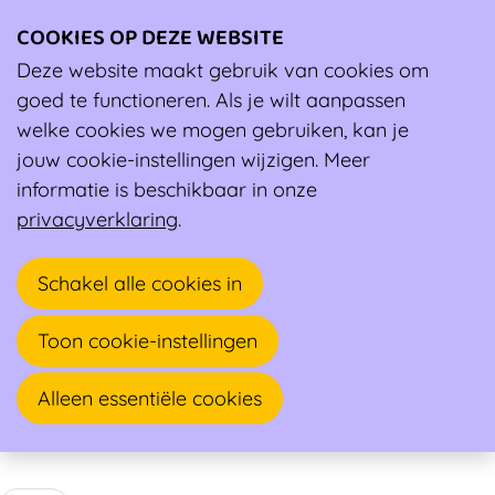
COOKIES OP DEZE WEBSITE
Ope
men
Deze website maakt gebruik van cookies om
Wiki
Berichten over Advies
goed te functioneren. Als je wilt aanpassen
welke cookies we mogen gebruiken, kan je
jouw cookie-instellingen wijzigen. Meer
informatie is beschikbaar in onze
privacyverklaring
.
Schakel alle cookies in
Toon cookie-instellingen
Alleen essentiële cookies