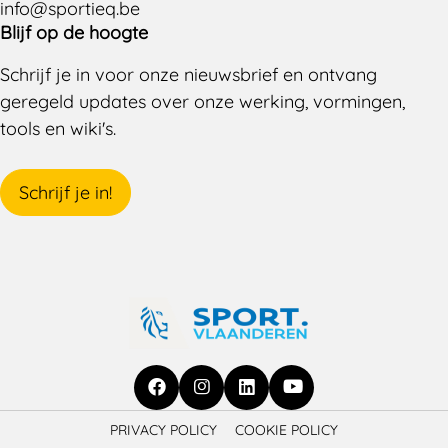
info@sportieq.be
Blijf op de hoogte
Schrijf je in voor onze nieuwsbrief en ontvang
geregeld updates over onze werking, vormingen,
tools en wiki's.
Schrijf je in!
Ga
Ga
Ga
Ga
PRIVACY POLICY
COOKIE POLICY