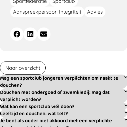
Sportfederatie
Sportclub
Aanspreekpersoon Integriteit
Advies
Deel
Facebook
LinkedIn
E-mail
dit
bericht
Naar overzicht
Mag een sportclub jongeren verplichten om naakt te
douchen?
Douchen met ondergoed of zwemkledij: mag dat
verplicht worden?
Wat kan een sportclub wél doen?
Leeftijd en douchen: wat telt?
Je bent als ouder niet akkoord met een verplichte