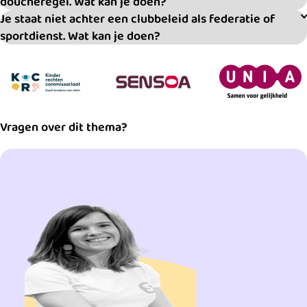
doucheregel. Wat kan je doen?
Je staat niet achter een clubbeleid als federatie of
sportdienst. Wat kan je doen?
Vragen over dit thema?