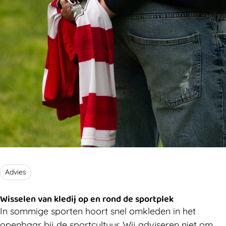
Advies
Wisselen van kledij op en rond de sportplek
In sommige sporten hoort snel omkleden in het
openbaar bij de sportcultuur. Wij adviseren niet om