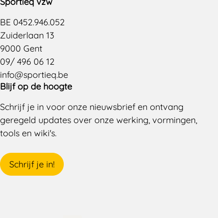
Sportieq vzw
BE 0452.946.052
Zuiderlaan 13
9000 Gent
09/ 496 06 12
info@sportieq.be
Blijf op de hoogte
Schrijf je in voor onze nieuwsbrief en ontvang
geregeld updates over onze werking, vormingen,
tools en wiki's.
Schrijf je in!