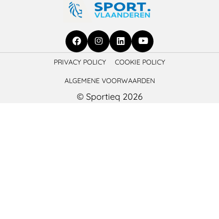
Ga
Ga
Ga
Ga
PRIVACY POLICY
COOKIE POLICY
naar
naar
naar
naar
ALGEMENE VOORWAARDEN
Facebook
Instagram
LinkedIn
YouTube
© Sportieq 2026