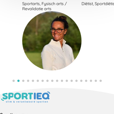
te gaan.
Sportarts, Fysisch arts /
Diëtist, Sportdiëtist
Revalidatie arts