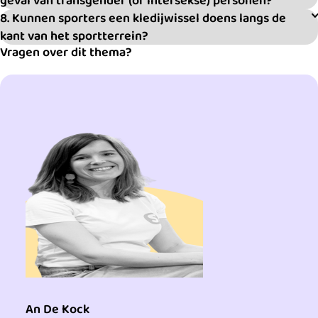
8. Kunnen sporters een kledijwissel doens langs de
kant van het sportterrein?
Vragen over dit thema?
An De Kock