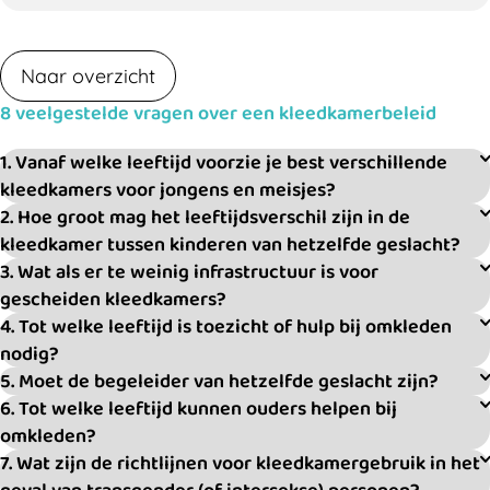
Naar overzicht
8 veelgestelde vragen over een kleedkamerbeleid
1. Vanaf welke leeftijd voorzie je best verschillende
kleedkamers voor jongens en meisjes?
2. Hoe groot mag het leeftijdsverschil zijn in de
kleedkamer tussen kinderen van hetzelfde geslacht?
3. Wat als er te weinig infrastructuur is voor
gescheiden kleedkamers?
4. Tot welke leeftijd is toezicht of hulp bij omkleden
nodig?
5. Moet de begeleider van hetzelfde geslacht zijn?
6. Tot welke leeftijd kunnen ouders helpen bij
omkleden?
7. Wat zijn de richtlijnen voor kleedkamergebruik in het
geval van transgender (of intersekse) personen?