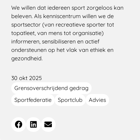
We willen dat iedereen sport zorgeloos kan
beleven. Als kenniscentrum willen we de
sportsector (van recreatieve sporter tot
topatleet, van mens tot organisatie)
informeren, sensibiliseren en actief
ondersteunen op het vlak van ethiek en
gezondheid.
30 okt 2025
Grensoverschrijdend gedrag
Sportfederatie
Sportclub
Advies
Deel
Facebook
LinkedIn
E-mail
dit
bericht