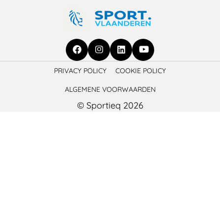
Ga
Ga
Ga
Ga
PRIVACY POLICY
COOKIE POLICY
naar
naar
naar
naar
ALGEMENE VOORWAARDEN
Facebook
Instagram
LinkedIn
YouTube
© Sportieq 2026