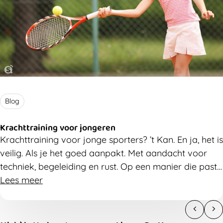
Blog
Krachttraining voor jongeren
Krachttraining voor jonge sporters? ’t Kan. En ja, het is
veilig. Als je het goed aanpakt. Met aandacht voor
techniek, begeleiding en rust. Op een manier die past
bij een groeiend lichaam.
Lees meer