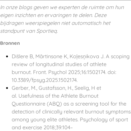
In onze blogs geven we experten de ruimte om hun
eigen inzichten en ervaringen te delen. Deze
bijdragen weerspiegelen niet automatisch het
standpunt van Sportieq.
Bronnen
Dišlere B, Mārtinsone K, Koļesņikova J. A scoping
review of longitudinal studies of athlete
burnout. Front. Psychol 2025;16:1502174. doi:
10.3389/fpsyg.2025.1502174.
Gerber, M., Gustafsson, H., Seelig, H et
al. Usefulness of the Athlete Burnout
Questionnaire (ABQ) as a screening tool for the
detection of clinically relevant burnout symptoms
among young elite athletes. Psychology of sport
and exercise 2018;39:104–