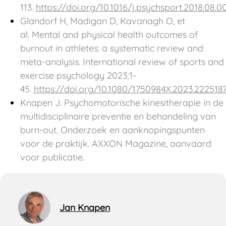
113.
https://doi.org/10.1016/j.psychsport.2018.08.0
Glandorf H, Madigan D, Kavanagh O, et
al. Mental and physical health outcomes of
burnout in athletes: a systematic review and
meta-analysis. International review of sports and
exercise psychology 2023;1-
45.
https://doi.org/10.1080/1750984X.2023.222518
Knapen J. Psychomotorische kinesitherapie in de
multidisciplinaire preventie en behandeling van
burn-out. Onderzoek en aanknopingspunten
voor de praktijk. AXXON Magazine, aanvaard
voor publicatie.
Jan Knapen