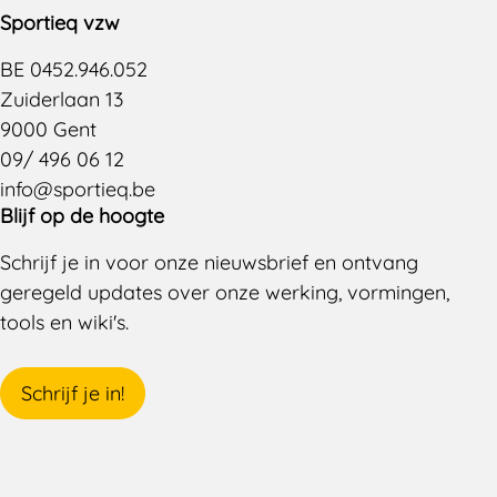
Sportieq vzw
BE 0452.946.052
Zuiderlaan 13
9000 Gent
09/ 496 06 12
info@sportieq.be
Blijf op de hoogte
Schrijf je in voor onze nieuwsbrief en ontvang
geregeld updates over onze werking, vormingen,
tools en wiki's.
Schrijf je in!