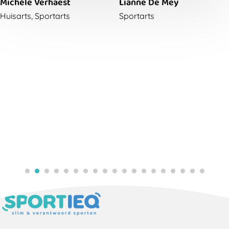
Michèle Verhaest
Lianne De Mey
Huisarts, Sportarts
Sportarts