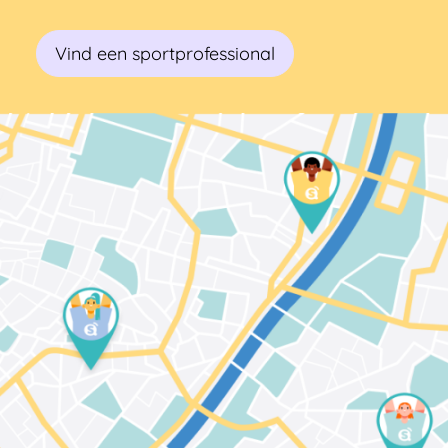
Vind een sportprofessional