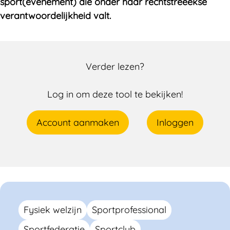
sport(evenement) die onder haar rechtstreeekse
verantwoordelijkheid valt.
Verder lezen?
Log in om deze tool te bekijken!
Account aanmaken
Inloggen
Fysiek welzijn
Sportprofessional
Sportfederatie
Sportclub