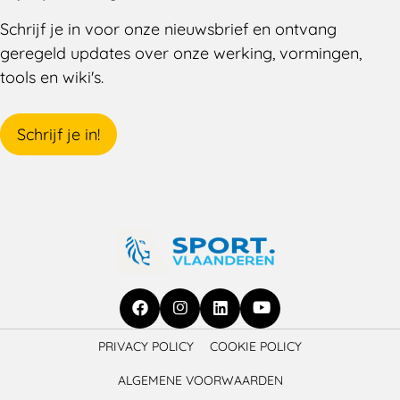
Schrijf je in voor onze nieuwsbrief en ontvang
geregeld updates over onze werking, vormingen,
tools en wiki's.
Schrijf je in!
Ga
Ga
Ga
Ga
PRIVACY POLICY
COOKIE POLICY
naar
naar
naar
naar
ALGEMENE VOORWAARDEN
Facebook
Instagram
LinkedIn
YouTube