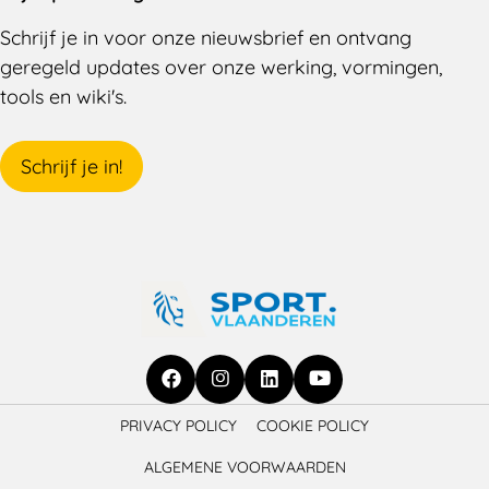
Schrijf je in voor onze nieuwsbrief en ontvang
geregeld updates over onze werking, vormingen,
tools en wiki's.
Schrijf je in!
Ga
Ga
Ga
Ga
PRIVACY POLICY
COOKIE POLICY
naar
naar
naar
naar
ALGEMENE VOORWAARDEN
Facebook
Instagram
LinkedIn
YouTube