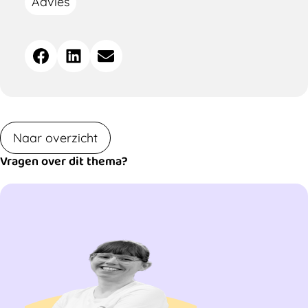
Advies
Deel
Facebook
LinkedIn
E-mail
dit
bericht
Naar overzicht
Vragen over dit thema?