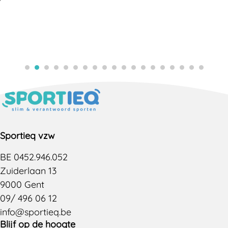
Sportieq vzw
BE 0452.946.052
Zuiderlaan 13
9000 Gent
09/ 496 06 12
info@sportieq.be
Blijf op de hoogte