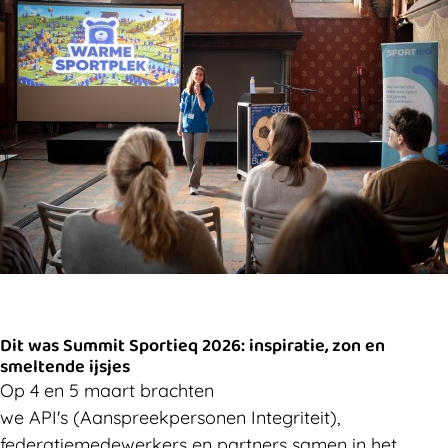
Dit was Summit Sportieq 2026: inspiratie, zon en
smeltende ijsjes
Op 4 en 5 maart brachten
we API's (Aanspreekpersonen Integriteit),
federatiemedewerkers en partners samen in het