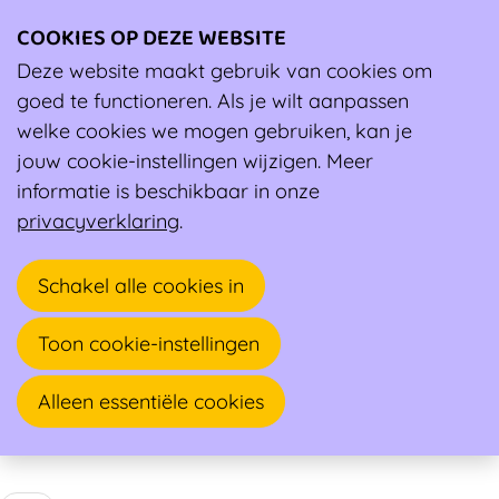
COOKIES OP DEZE WEBSITE
Ope
men
Deze website maakt gebruik van cookies om
Wiki
Berichten over Mentaal welzijn
goed te functioneren. Als je wilt aanpassen
welke cookies we mogen gebruiken, kan je
jouw cookie-instellingen wijzigen. Meer
informatie is beschikbaar in onze
privacyverklaring
.
Schakel alle cookies in
Toon cookie-instellingen
Alleen essentiële cookies