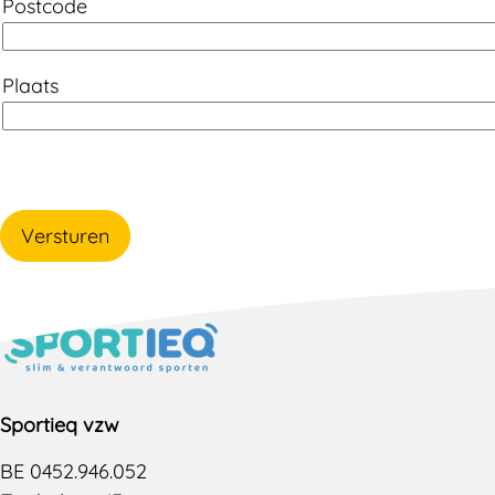
Postcode
Plaats
Versturen
Sportieq vzw
BE 0452.946.052