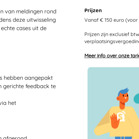
Prijzen
gen van meldingen rond
dens deze uitwisseling
Vanaf € 150 euro (voor
 echte cases uit de
Prijzen zijn exclusief bt
verplaatsingsvergoedin
Meer info over onze tar
ies hebben aangepakt
n gerichte feedback te
via het
en afgerond