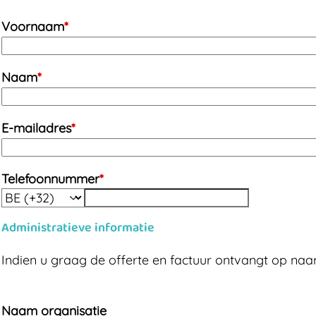
Voornaam
*
Naam
*
E-mailadres
*
Telefoonnummer
*
Administratieve informatie
Indien u graag de offerte en factuur ontvangt op naam
Naam organisatie