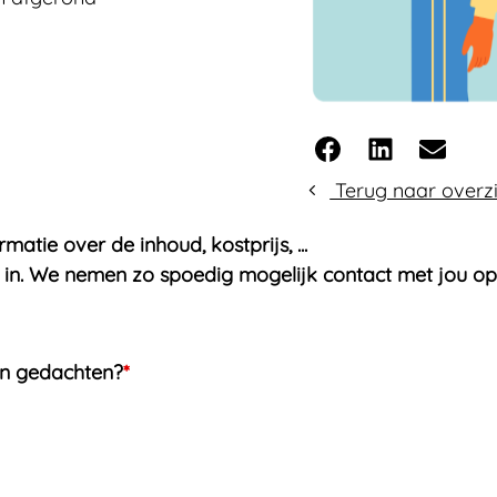
Facebook
LinkedIn
E-mail
Terug naar overzi
tie over de inhoud, kostprijs, ...
 in.
We nemen zo spoedig mogelijk contact met jou op
in gedachten?
*