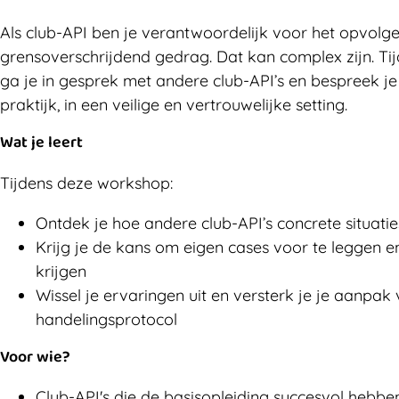
Als club-API ben je verantwoordelijk voor het opvol
grensoverschrijdend gedrag. Dat kan complex zijn. Tij
ga je in gesprek met andere club-API’s en bespreek je
praktijk, in een veilige en vertrouwelijke setting.
Wat je leert
Tijdens deze workshop:
Ontdek je hoe andere club-API’s concrete situat
Krijg je de kans om eigen cases voor te leggen e
krijgen
Wissel je ervaringen uit en versterk je je aanpak 
handelingsprotocol
Voor wie?
Club-API's die de basisopleiding succesvol hebb