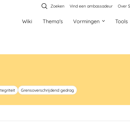
Zoeken
Vind een ambassadeur
Over S
Wiki
Thema's
Vormingen
Tools
egriteit
Grensoverschrijdend gedrag