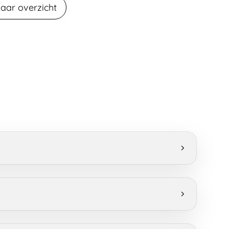
aar overzicht