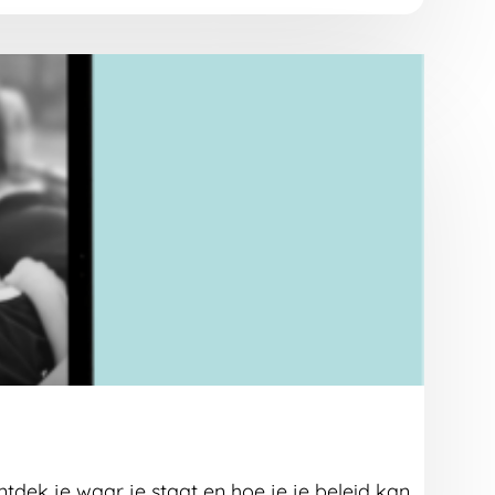
ntdek je waar je staat en hoe je je beleid kan