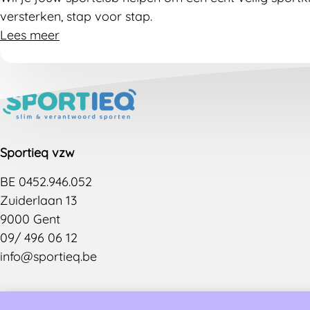
versterken, stap voor stap.
Lees meer
Sportieq vzw
BE 0452.946.052
Zuiderlaan 13
9000 Gent
09/ 496 06 12
info@sportieq.be