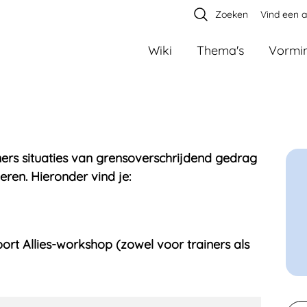
Zoeken
Vind een 
Wiki
Thema's
Vormi
ners situaties van grensoverschrijdend gedrag
ren. Hieronder vind je:
ort Allies-workshop (zowel voor trainers als