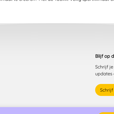
Blijf op 
Schrijf 
updates 
Schrijf 