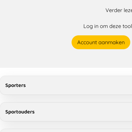
Verder lez
Log in om deze tool 
Account aanmaken
Sporters
Sportouders