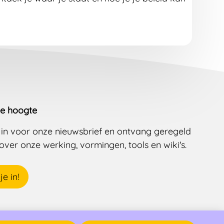
de hoogte
je in voor onze nieuwsbrief en ontvang geregeld
over onze werking, vormingen, tools en wiki's.
je in!