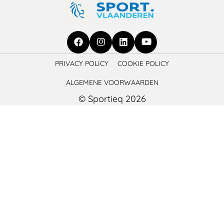
Ga
Ga
Ga
Ga
PRIVACY POLICY
COOKIE POLICY
naar
naar
naar
naar
ALGEMENE VOORWAARDEN
Facebook
Instagram
LinkedIn
YouTube
© Sportieq 2026