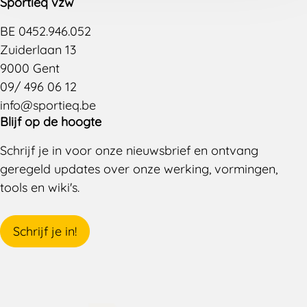
Sportieq vzw
BE 0452.946.052
Zuiderlaan 13
9000 Gent
09/ 496 06 12
info@sportieq.be
Blijf op de hoogte
Schrijf je in voor onze nieuwsbrief en ontvang
geregeld updates over onze werking, vormingen,
tools en wiki's.
Schrijf je in!