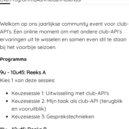
Welkom op ons jaarlijkse community event voor club-
API’s. Een online moment om met andere club-API’s
ervaringen uit te wisselen en samen even stil te staan
bij het voorbije seizoen.
Programma
9u - 10u45: Reeks A
Kies 1 van deze sessies:
Keuzesessie 1: Uitwisseling met club-API's
Keuzesessie 2: Mijn taak als club-API (terugblik
en vooruitblik)
Keuzesessie 3: Gesprekstechnieken