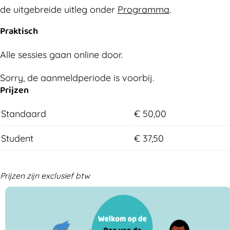
de uitgebreide uitleg onder
Programma
.
Praktisch
Alle sessies gaan online door.
Aanmelden
Sorry, de aanmeldperiode is voorbij.
Prijzen
Standaard
€ 50,00
Student
€ 37,50
Prijzen zijn exclusief btw