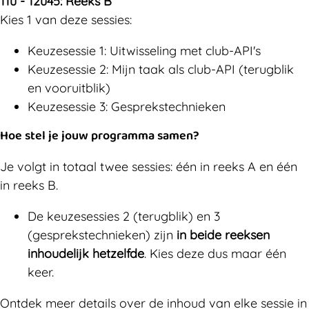
11u - 12u45: Reeks B
Kies 1 van deze sessies:
Keuzesessie 1: Uitwisseling met club-API's
Keuzesessie 2: Mijn taak als club-API (terugblik
en vooruitblik)
Keuzesessie 3: Gesprekstechnieken
Hoe stel je jouw programma samen?
Je volgt in totaal twee sessies: één in reeks A en één
in reeks B.
De keuzesessies 2 (terugblik) en 3
(gesprekstechnieken) zijn
in beide reeksen
inhoudelijk hetzelfde
. Kies deze dus maar één
keer.
Ontdek meer details over de inhoud van elke sessie in