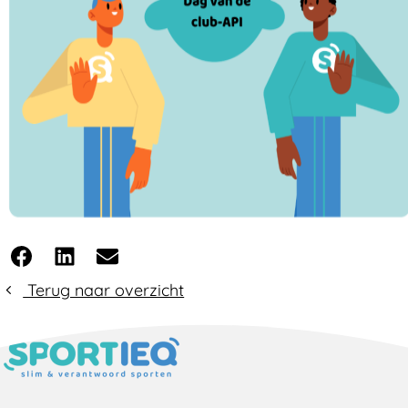
Facebook
LinkedIn
E-mail
Terug naar overzicht