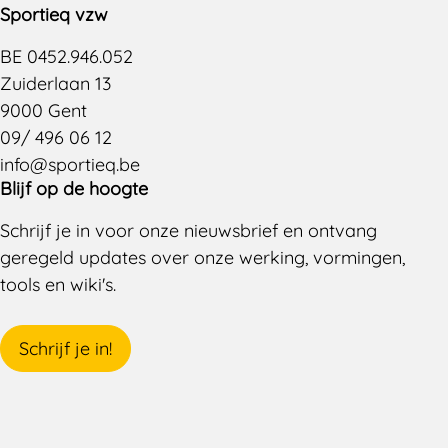
Sportieq vzw
BE 0452.946.052
Zuiderlaan 13
9000 Gent
09/ 496 06 12
info@sportieq.be
Blijf op de hoogte
Schrijf je in voor onze nieuwsbrief en ontvang
geregeld updates over onze werking, vormingen,
tools en wiki's.
Schrijf je in!