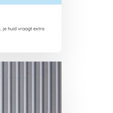
… je huid vraagt extra