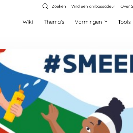
Zoeken
Vind een ambassadeur
Over S
Wiki
Thema's
Vormingen
Tools