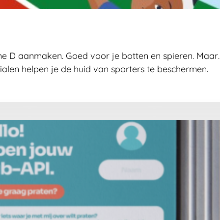
mine D aanmaken. Goed voor je botten en spieren. Maar
alen helpen je de huid van sporters te beschermen.