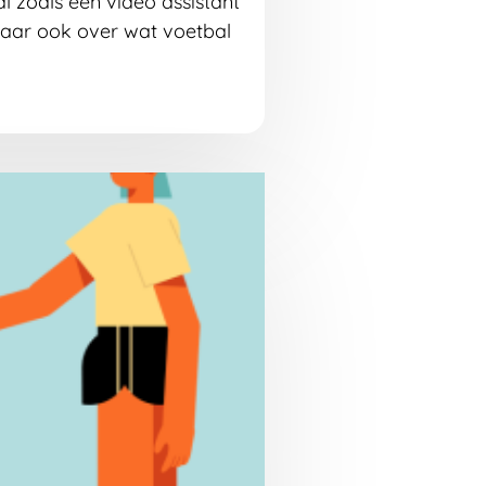
 zoals een video assistant
 maar ook over wat voetbal