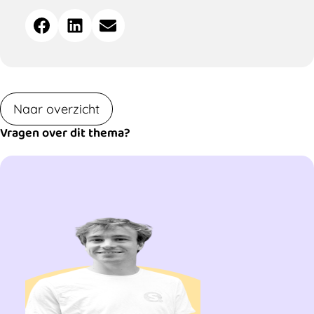
Deel
Facebook
LinkedIn
E-mail
dit
bericht
Naar overzicht
Vragen over dit thema?