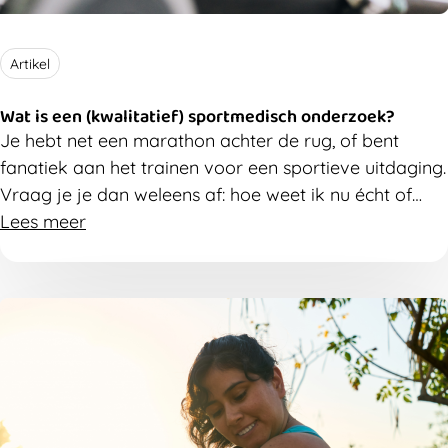
Artikel
Wat is een (kwalitatief) sportmedisch onderzoek?
Je hebt net een marathon achter de rug, of bent
fanatiek aan het trainen voor een sportieve uitdaging.
Vraag je je dan weleens af: hoe weet ik nu écht of
mijn lichaam geschikt is voor deze belasting?
Lees meer