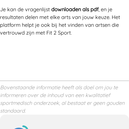
Je kan de vragenlijst
downloaden als pdf
, en je
resultaten delen met elke arts van jouw keuze. Het
platform helpt je ook bij het vinden van artsen die
vertrouwd zijn met Fit 2 Sport.
Bovenstaande informatie heeft als doel om jou te
informeren over de inhoud van een kwalitatief
sportmedisch onderzoek, al bestaat er geen gouden
standaard.