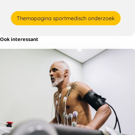
Themapagina sportmedisch onderzoek
Ook interessant