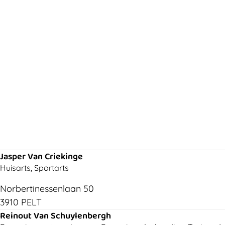
Jasper Van Criekinge
Huisarts, Sportarts
Norbertinessenlaan 50
3910 PELT
Reinout Van Schuylenbergh