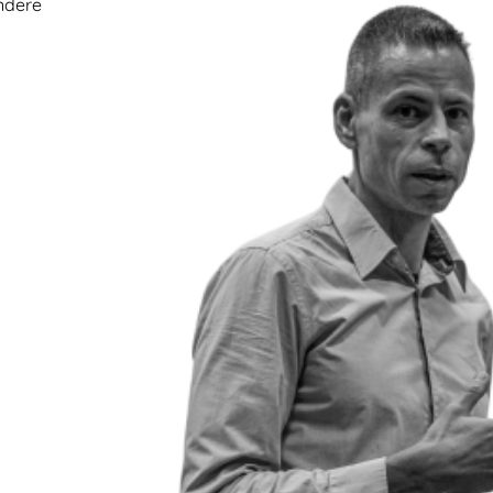
ndere