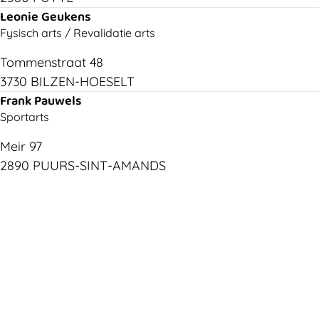
Leonie Geukens
Fysisch arts / Revalidatie arts
Tommenstraat 48
3730 BILZEN-HOESELT
Frank Pauwels
Sportarts
Meir 97
2890 PUURS-SINT-AMANDS