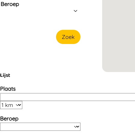
Beroep
Zoek
Lijst
Plaats
Beroep