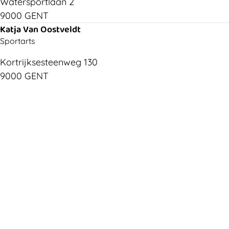
Watersportlaan 2
9000 GENT
Katja Van Oostveldt
Sportarts
Kortrijksesteenweg 130
9000 GENT