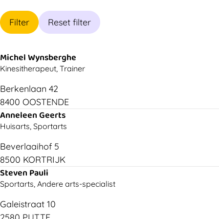
Filter
Reset filter
Michel Wynsberghe
Kinesitherapeut, Trainer
Berkenlaan 42
8400 OOSTENDE
Anneleen Geerts
Huisarts, Sportarts
Beverlaaihof 5
8500 KORTRIJK
Steven Pauli
Sportarts, Andere arts-specialist
Galeistraat 10
2580 PUTTE