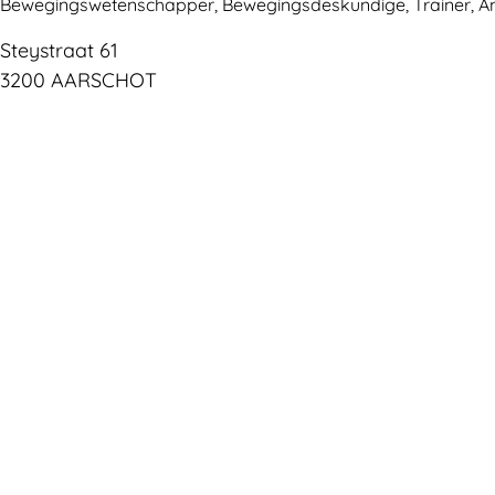
Bewegingswetenschapper, Bewegingsdeskundige, Trainer, A
Steystraat 61
3200 AARSCHOT