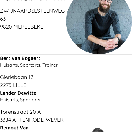
ZWIJNAARDSESTEENWEG
63
9820 MERELBEKE
Bert Van Bogaert
Huisarts, Sportarts, Trainer
Gierlebaan 12
2275 LILLE
Lander Dewitte
Huisarts, Sportarts
Torenstraat 20 A
3384 ATTENRODE-WEVER
Reinout Van