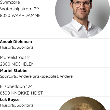
Swimcare
Watersnipstraat 29
8020 WAARDAMME
Anouk Dieleman
Huisarts, Sportarts
Moreelstraat 2
2800 MECHELEN
Muriel Stubbe
Sportarts, Andere arts-specialist, Andere
Elizabetlaan 124
8300 KNOKKE-HEIST
Luk Buyse
Huisarts, Sportarts