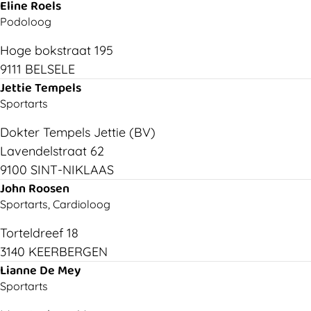
Eline Roels
Podoloog
Hoge bokstraat 195
9111 BELSELE
Jettie Tempels
Sportarts
Dokter Tempels Jettie (BV)
Lavendelstraat 62
9100 SINT-NIKLAAS
John Roosen
Sportarts, Cardioloog
Torteldreef 18
3140 KEERBERGEN
Lianne De Mey
Sportarts