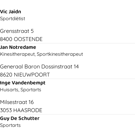
Vic Jaidn
Sportdiëtist
Grensstraat 5
8400 OOSTENDE
Jan Notredame
Kinesitherapeut, Sportkinesitherapeut
Generaal Baron Dossinstraat 14
8620 NIEUWPOORT
Inge Vandenbempt
Huisarts, Sportarts
Milsestraat 16
3053 HAASRODE
Guy De Schutter
Sportarts