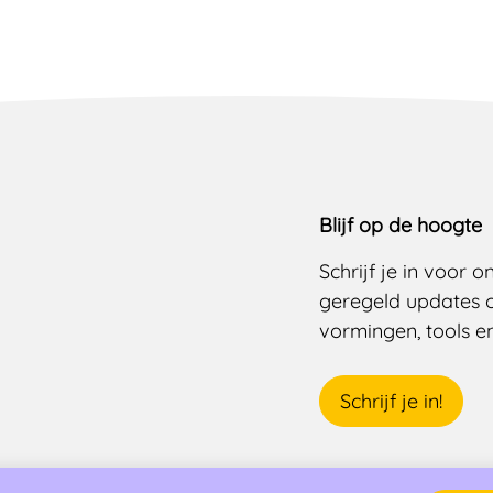
Blijf op de hoogte
Schrijf je in voor 
geregeld updates 
vormingen, tools en 
Schrijf je in!