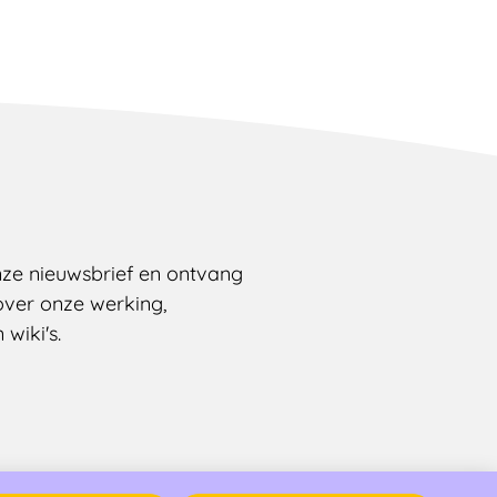
onze nieuwsbrief en ontvang
over onze werking,
wiki's.