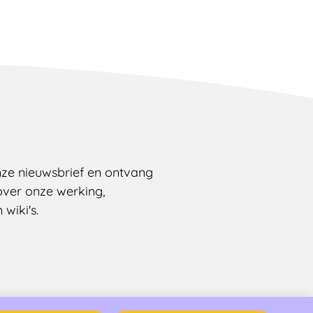
onze nieuwsbrief en ontvang
over onze werking,
wiki's.