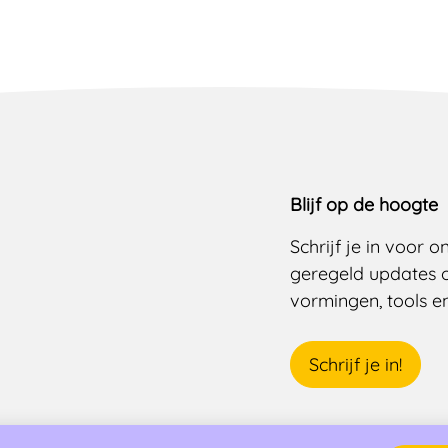
Blijf op de hoogte
Schrijf je in voor 
geregeld updates 
vormingen, tools en 
Schrijf je in!