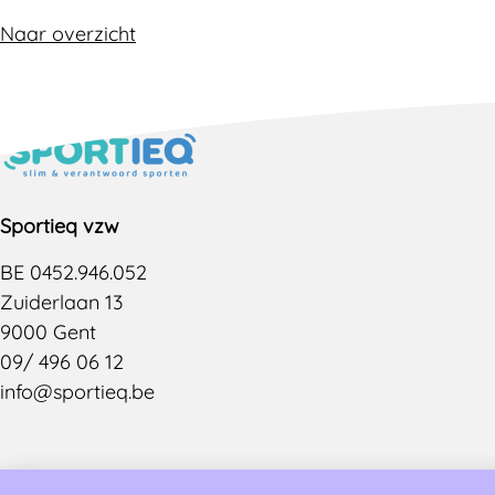
Naar overzicht
Sportieq vzw
BE 0452.946.052
Zuiderlaan 13
9000 Gent
09/ 496 06 12
info@sportieq.be