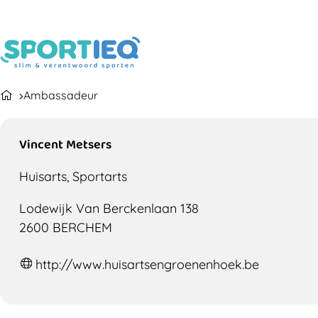
Ambassadeur
Vincent Metsers
Huisarts, Sportarts
Lodewijk Van Berckenlaan 138
2600 BERCHEM
http://www.huisartsengroenenhoek.be