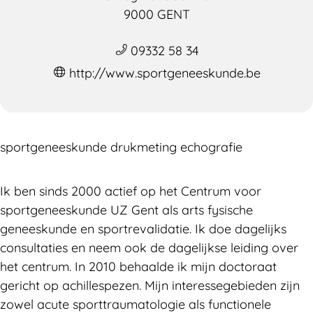
9000 GENT
09332 58 34
http://www.sportgeneeskunde.be
sportgeneeskunde drukmeting echografie
Ik ben sinds 2000 actief op het Centrum voor
sportgeneeskunde UZ Gent als arts fysische
geneeskunde en sportrevalidatie. Ik doe dagelijks
consultaties en neem ook de dagelijkse leiding over
het centrum. In 2010 behaalde ik mijn doctoraat
gericht op achillespezen. Mijn interessegebieden zijn
zowel acute sporttraumatologie als functionele