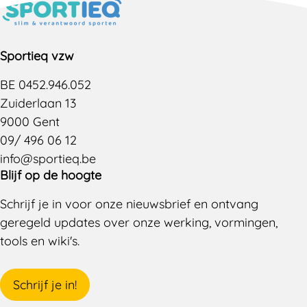
Sportieq vzw
BE 0452.946.052
Zuiderlaan 13
9000 Gent
09/ 496 06 12
info@sportieq.be
Blijf op de hoogte
Schrijf je in voor onze nieuwsbrief en ontvang
geregeld updates over onze werking, vormingen,
tools en wiki's.
Schrijf je in!