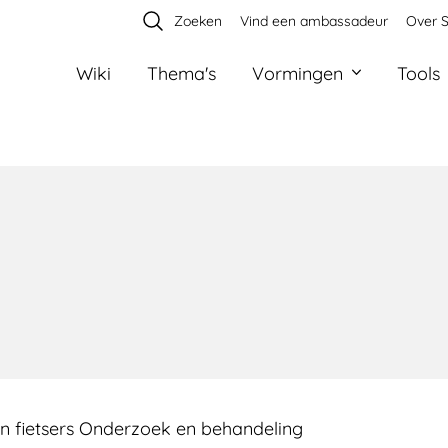
Zoeken
Vind een ambassadeur
Over S
Wiki
Thema's
Vormingen
Tools
en fietsers Onderzoek en behandeling