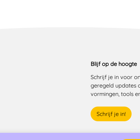
Blijf op de hoogte
Schrijf je in voor 
geregeld updates 
vormingen, tools en 
Schrijf je in!