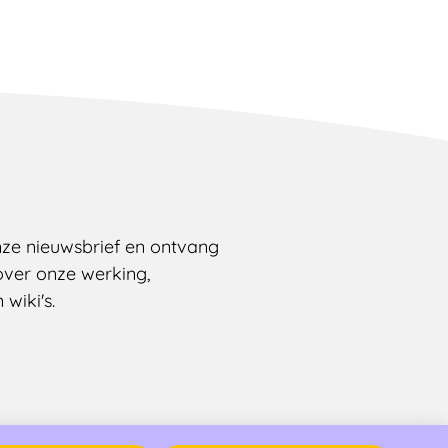
onze nieuwsbrief en ontvang
over onze werking,
wiki's.