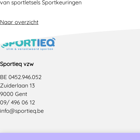
van sportletsels Sportkeuringen
Naar overzicht
Sportieq vzw
BE 0452.946.052
Zuiderlaan 13
9000 Gent
09/ 496 06 12
info@sportieq.be