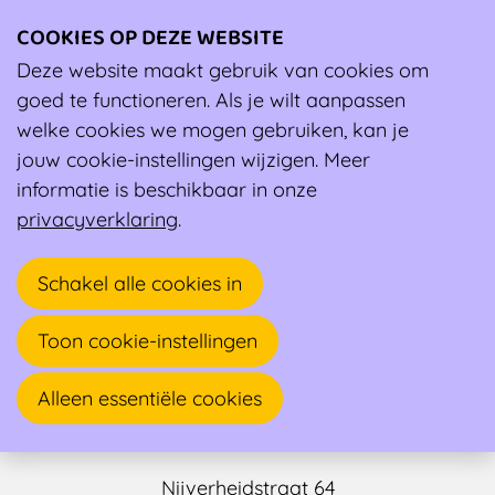
COOKIES OP DEZE WEBSITE
Ope
men
Deze website maakt gebruik van cookies om
Ambassadeur
goed te functioneren. Als je wilt aanpassen
welke cookies we mogen gebruiken, kan je
jouw cookie-instellingen wijzigen. Meer
informatie is beschikbaar in onze
privacyverklaring
.
Schakel alle cookies in
Toon cookie-instellingen
Kris Peeters
Alleen essentiële cookies
Sportarts
Nijverheidstraat 64