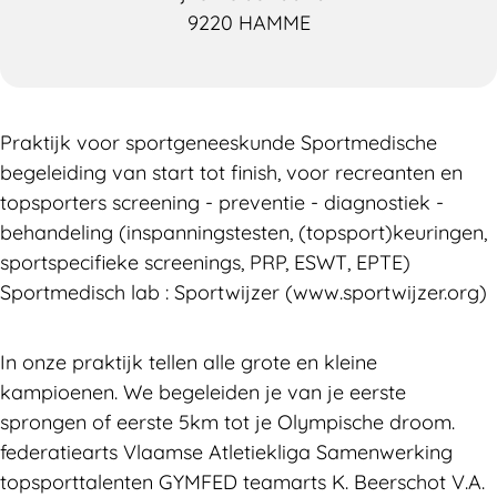
9220 HAMME
Praktijk voor sportgeneeskunde Sportmedische
begeleiding van start tot finish, voor recreanten en
topsporters screening - preventie - diagnostiek -
behandeling (inspanningstesten, (topsport)keuringen,
sportspecifieke screenings, PRP, ESWT, EPTE)
Sportmedisch lab : Sportwijzer (www.sportwijzer.org)
In onze praktijk tellen alle grote en kleine
kampioenen. We begeleiden je van je eerste
sprongen of eerste 5km tot je Olympische droom.
federatiearts Vlaamse Atletiekliga Samenwerking
topsporttalenten GYMFED teamarts K. Beerschot V.A.