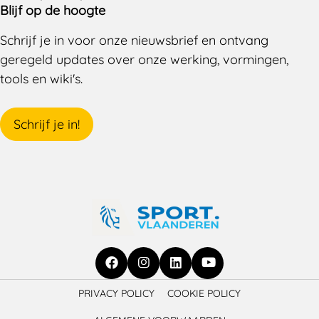
Blijf op de hoogte
Schrijf je in voor onze nieuwsbrief en ontvang
geregeld updates over onze werking, vormingen,
tools en wiki's.
Schrijf je in!
Ga
Ga
Ga
Ga
PRIVACY POLICY
COOKIE POLICY
naar
naar
naar
naar