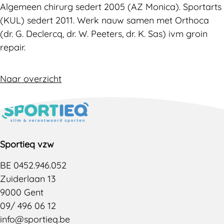
Algemeen chirurg sedert 2005 (AZ Monica). Sportarts
(KUL) sedert 2011. Werk nauw samen met Orthoca
(dr. G. Declercq, dr. W. Peeters, dr. K. Sas) ivm groin
repair.
Naar overzicht
Sportieq vzw
BE 0452.946.052
Zuiderlaan 13
9000 Gent
09/ 496 06 12
info@sportieq.be