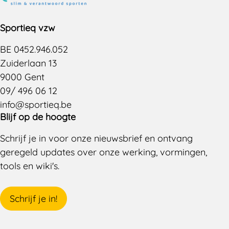
Sportieq vzw
BE 0452.946.052
Zuiderlaan 13
9000 Gent
09/ 496 06 12
info@sportieq.be
Blijf op de hoogte
Schrijf je in voor onze nieuwsbrief en ontvang
geregeld updates over onze werking, vormingen,
tools en wiki's.
Schrijf je in!