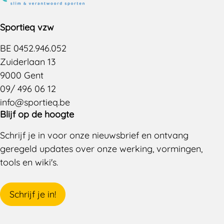
Sportieq vzw
BE 0452.946.052
Zuiderlaan 13
9000 Gent
09/ 496 06 12
info@sportieq.be
Blijf op de hoogte
Schrijf je in voor onze nieuwsbrief en ontvang
geregeld updates over onze werking, vormingen,
tools en wiki's.
Schrijf je in!