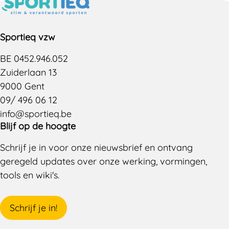
Sportieq vzw
BE 0452.946.052
Zuiderlaan 13
9000 Gent
09/ 496 06 12
info@sportieq.be
Blijf op de hoogte
Schrijf je in voor onze nieuwsbrief en ontvang
geregeld updates over onze werking, vormingen,
tools en wiki's.
Schrijf je in!