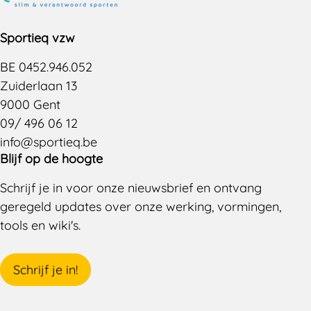
Sportieq vzw
BE 0452.946.052
Zuiderlaan 13
9000 Gent
09/ 496 06 12
info@sportieq.be
Blijf op de hoogte
Schrijf je in voor onze nieuwsbrief en ontvang
geregeld updates over onze werking, vormingen,
tools en wiki's.
Schrijf je in!