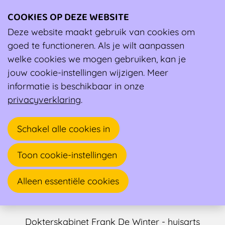
COOKIES OP DEZE WEBSITE
Ope
men
Deze website maakt gebruik van cookies om
Ambassadeur
goed te functioneren. Als je wilt aanpassen
welke cookies we mogen gebruiken, kan je
jouw cookie-instellingen wijzigen. Meer
informatie is beschikbaar in onze
privacyverklaring
.
Schakel alle cookies in
Toon cookie-instellingen
Frank De Winter
Alleen essentiële cookies
Sportarts
Dokterskabinet Frank De Winter - huisarts