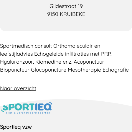
Gildestraat 19
9150 KRUIBEKE
Sportmedisch consult Orthomoleculair en
leefstijladvies Echogeleide infiltraties met PRP,
Hyaluronzuur, Kiomedine enz. Acupunctuur
Biopunctuur Glucopuncture Mesotherapie Echografie
Naar overzicht
Sportieq vzw