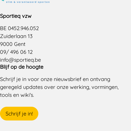
Sportieq vzw
BE 0452.946.052
Zuiderlaan 13
9000 Gent
09/ 496 06 12
info@sportieq.be
Blijf op de hoogte
Schrijf je in voor onze nieuwsbrief en ontvang
geregeld updates over onze werking, vormingen,
tools en wiki's.
Schrijf je in!