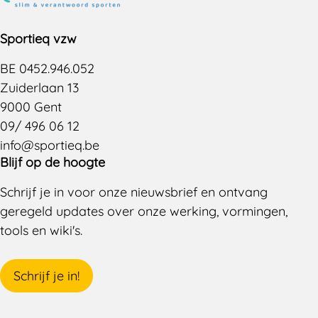
Sportieq vzw
BE 0452.946.052
Zuiderlaan 13
9000 Gent
09/ 496 06 12
info@sportieq.be
Blijf op de hoogte
Schrijf je in voor onze nieuwsbrief en ontvang
geregeld updates over onze werking, vormingen,
tools en wiki's.
Schrijf je in!