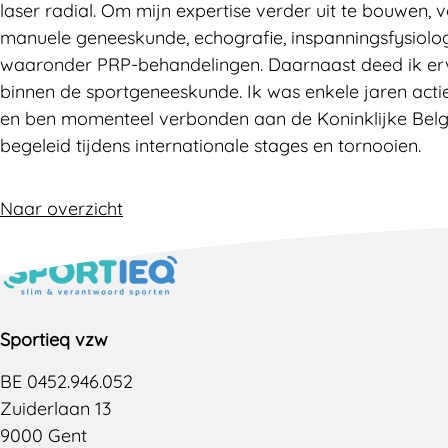
laser radial. Om mijn expertise verder uit te bouwen, 
manuele geneeskunde, echografie, inspanningsfysiologie
waaronder PRP-behandelingen. Daarnaast deed ik ervar
binnen de sportgeneeskunde. Ik was enkele jaren actief
en ben momenteel verbonden aan de Koninklijke Belgi
begeleid tijdens internationale stages en tornooien.
Naar overzicht
Sportieq vzw
BE 0452.946.052
Zuiderlaan 13
9000 Gent