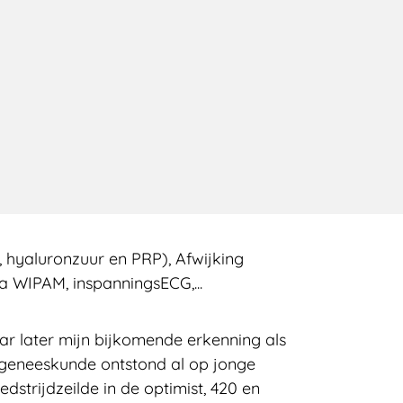
e, hyaluronzuur en PRP), Afwijking
ia WIPAM, inspanningsECG,...
aar later mijn bijkomende erkenning als
tgeneeskunde ontstond al op jonge
edstrijdzeilde in de optimist, 420 en