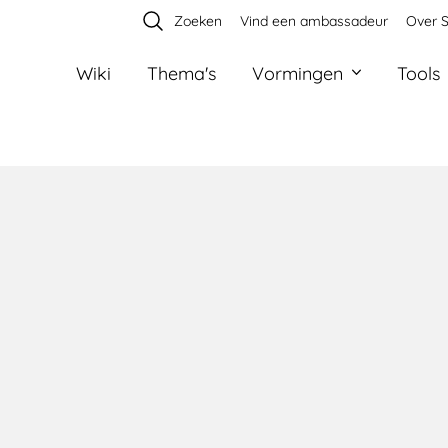
Zoeken
Vind een ambassadeur
Over S
Wiki
Thema's
Vormingen
Tools