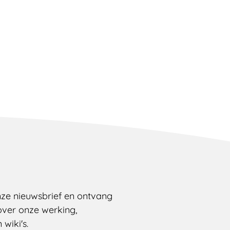
onze nieuwsbrief en ontvang
over onze werking,
wiki's.