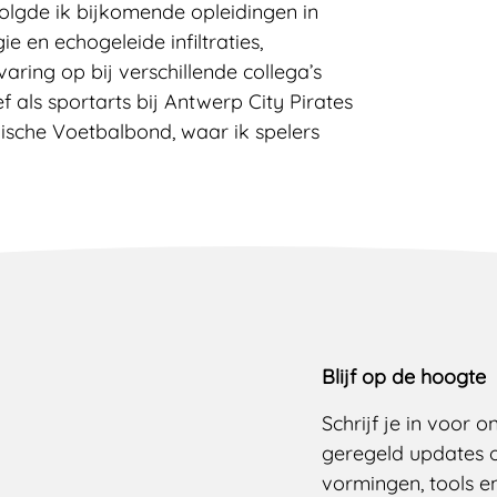
volgde ik bijkomende opleidingen in
 en echogeleide infiltraties,
ing op bij verschillende collega’s
 als sportarts bij Antwerp City Pirates
sche Voetbalbond, waar ik spelers
Blijf op de hoogte
Schrijf je in voor 
geregeld updates 
vormingen, tools en 