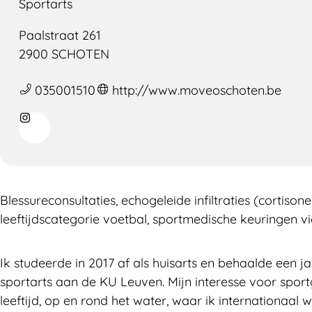
Sportarts
Paalstraat 261
2900 SCHOTEN
035001510
http://www.moveoschoten.be
Blessureconsultaties, echogeleide infiltraties (cortison
leeftijdscategorie voetbal, sportmedische keuringen v
Ik studeerde in 2017 af als huisarts en behaalde een j
sportarts aan de KU Leuven. Mijn interesse voor spor
leeftijd, op en rond het water, waar ik internationaal w