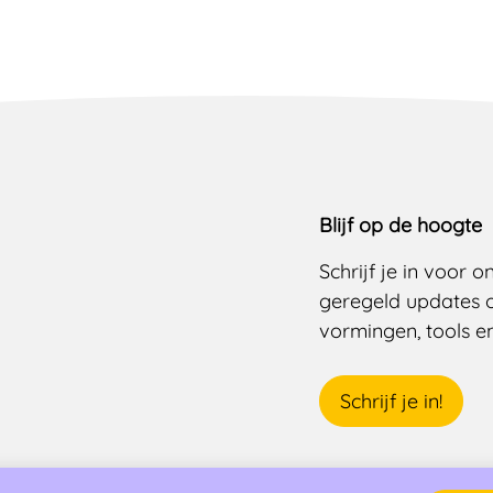
Blijf op de hoogte
Schrijf je in voor 
geregeld updates 
vormingen, tools en 
Schrijf je in!