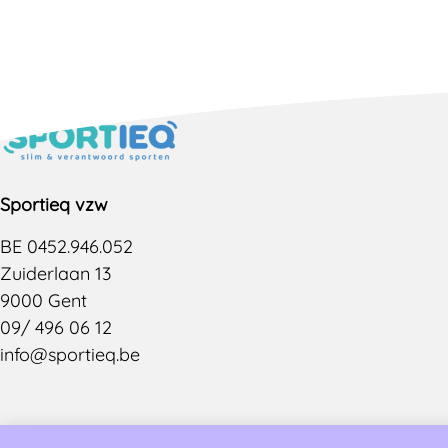
Sportieq vzw
BE 0452.946.052
Zuiderlaan 13
9000 Gent
09/ 496 06 12
info@sportieq.be