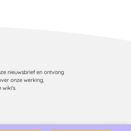
onze nieuwsbrief en ontvang
over onze werking,
wiki's.