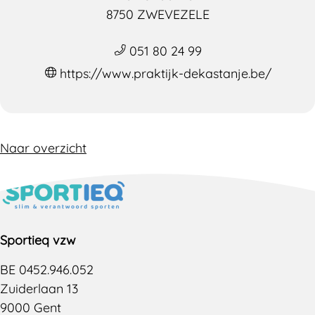
8750 ZWEVEZELE
051 80 24 99
https://www.praktijk-dekastanje.be/
Naar overzicht
Sportieq vzw
BE 0452.946.052
Zuiderlaan 13
9000 Gent