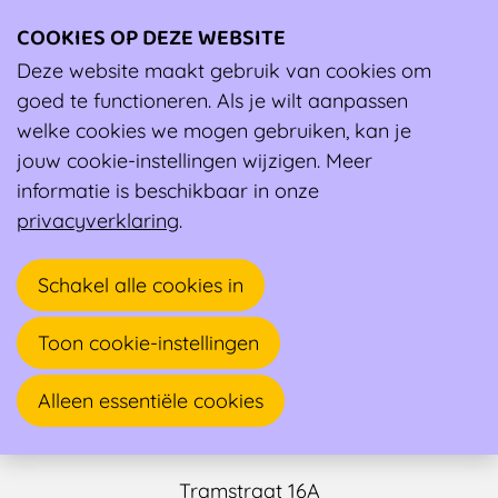
COOKIES OP DEZE WEBSITE
Ope
men
Deze website maakt gebruik van cookies om
Ambassadeur
goed te functioneren. Als je wilt aanpassen
welke cookies we mogen gebruiken, kan je
jouw cookie-instellingen wijzigen. Meer
informatie is beschikbaar in onze
privacyverklaring
.
Schakel alle cookies in
Toon cookie-instellingen
Simon Claeys
Alleen essentiële cookies
Huisarts, Sportarts
Tramstraat 16A