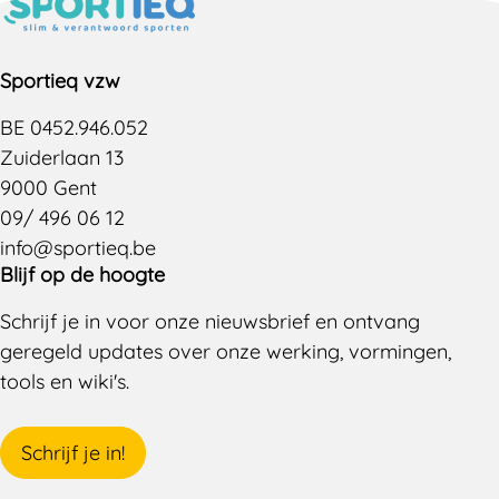
Sportieq vzw
BE 0452.946.052
Zuiderlaan 13
9000 Gent
09/ 496 06 12
info@sportieq.be
Blijf op de hoogte
Schrijf je in voor onze nieuwsbrief en ontvang
geregeld updates over onze werking, vormingen,
tools en wiki's.
Schrijf je in!