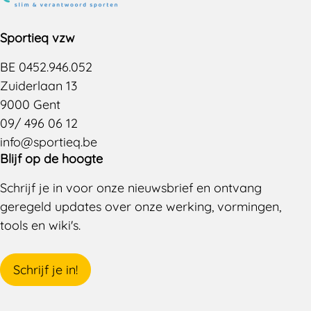
Sportieq vzw
BE 0452.946.052
Zuiderlaan 13
9000 Gent
09/ 496 06 12
info@sportieq.be
Blijf op de hoogte
Schrijf je in voor onze nieuwsbrief en ontvang
geregeld updates over onze werking, vormingen,
tools en wiki's.
Schrijf je in!