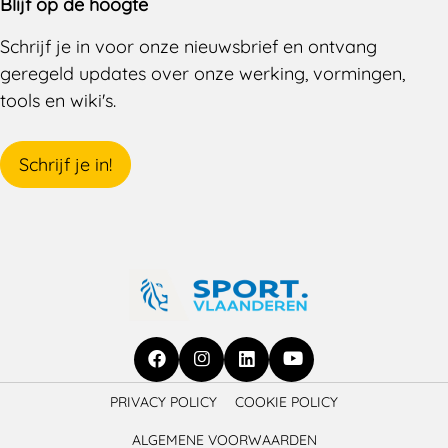
Blijf op de hoogte
Schrijf je in voor onze nieuwsbrief en ontvang
geregeld updates over onze werking, vormingen,
tools en wiki's.
Schrijf je in!
Ga
Ga
Ga
Ga
PRIVACY POLICY
COOKIE POLICY
naar
naar
naar
naar
ALGEMENE VOORWAARDEN