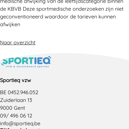
medische afwijking van de leeftijdscategorie binnen
de KBVB Deze sportmedische onderzoeken zijn niet
geconventioneerd waardoor de tarieven kunnen
afwijken
Naar overzicht
Sportieq vzw
BE 0452.946.052
Zuiderlaan 13
9000 Gent
09/ 496 06 12
info@sportieq.be