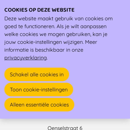
COOKIES OP DEZE WEBSITE
Ope
men
Deze website maakt gebruik van cookies om
Ambassadeur
goed te functioneren. Als je wilt aanpassen
welke cookies we mogen gebruiken, kan je
jouw cookie-instellingen wijzigen. Meer
informatie is beschikbaar in onze
privacyverklaring
.
Schakel alle cookies in
Toon cookie-instellingen
Sjors Pietermans
Alleen essentiële cookies
Huisarts, Sportarts
Oenselstraat 6