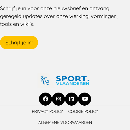
Schrijf je in voor onze nieuwsbrief en ontvang
geregeld updates over onze werking, vormingen,
tools en wiki's.
Schrijf je in!
Ga
Ga
Ga
Ga
PRIVACY POLICY
COOKIE POLICY
naar
naar
naar
naar
ALGEMENE VOORWAARDEN
Facebook
Instagram
LinkedIn
YouTube