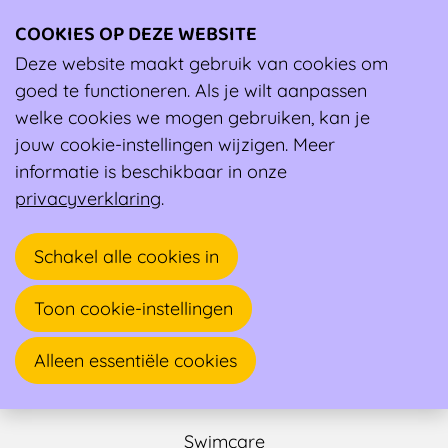
COOKIES OP DEZE WEBSITE
Ope
men
Deze website maakt gebruik van cookies om
Ambassadeur
goed te functioneren. Als je wilt aanpassen
welke cookies we mogen gebruiken, kan je
jouw cookie-instellingen wijzigen. Meer
informatie is beschikbaar in onze
privacyverklaring
.
Schakel alle cookies in
Toon cookie-instellingen
Kristof Ryheul
Alleen essentiële cookies
Sportleraar, Trainer
Swimcare